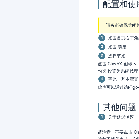
配置和使
请务必确保关闭并
点击首页右下角处
点击 确定
选择节点
点击 ClashX 图
勾选 设置为系统代理
至此，基本配置
你也可以通过访问goog
其他问题
关于延迟测速
请注意，不要点击 C