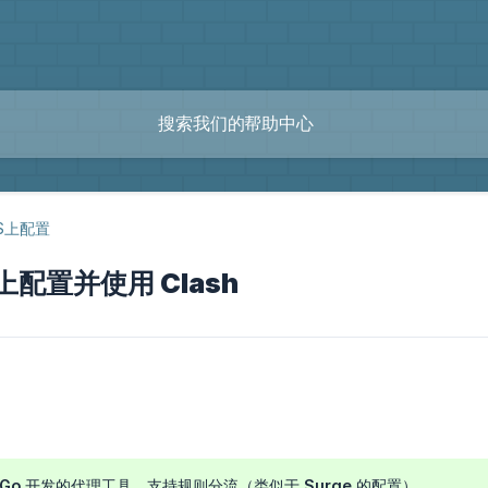
S上配置
 上配置并使用 Clash
用 Go 开发的代理工具，支持规则分流（类似于 Surge 的配置）。