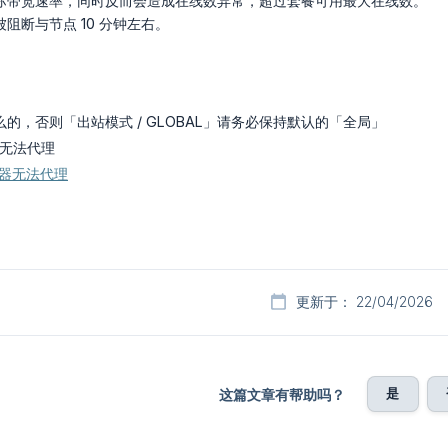
际带宽速率，同时反而会造成在线数异常，超过套餐可用最大在线数。
阻断与节点 10 分钟左右。
的，否则「出站模式 / GLOBAL」请务必保持默认的「全局」
器无法代理
浏览器无法代理
更新于： 22/04/2026
是
这篇文章有帮助吗？