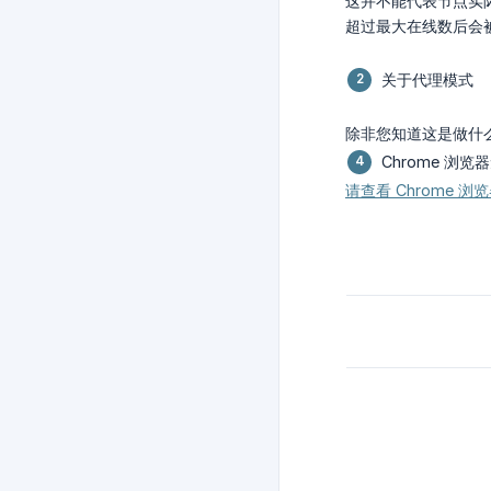
这并不能代表节点实
超过最大在线数后会被
关于代理模式
除非您知道这是做什么
Chrome 浏览
请查看 Chrome 