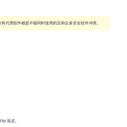
等），所有代理软件都是不能同时使用的且和众多安全软件冲突。
。
tp 延迟。