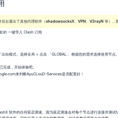
用
后台退出了其他代理软件（shadowsocksX、VPN、V2rayN 
的 一键导入 Clash 订阅
标 >「出站模式」选择全局 > 点击 「GLOBAL」 根据您的需求选择使用节点
已完成，开始体验吧。
le.com来判断AyuCLouD-Services是否配置好！
lashX 软件的任何延迟测速。因为延迟测速会对每个节点进行连接并测试ht